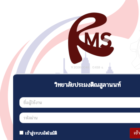
V:20260048 : 0.618 s.
วิทยาลัยประมงติณสูลานนท์
เข้
เข้าสู่ระบบอัตโนมัติ