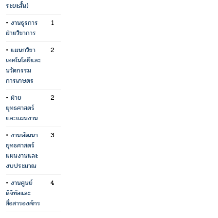
ระยะสั้น)
•
งานธุรการ
1
ฝ่ายวิชาการ
•
แผนกวิชา
2
เทคโนโลยีและ
นวัตกรรม
การเกษตร
•
ฝ่าย
2
ยุทธศาสตร์
และแผนงาน
•
งานพัฒนา
3
ยุทธศาสตร์
แผนงานและ
งบประมาณ
•
งานศูนย์
4
ดิจิทัลและ
สื่อสารองค์กร