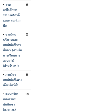
•
งาน
6
อาชีวศึกษา
ระบบทวิภาคี
และความร่วม
มือ
•
งานวิทย
2
บริการและ
เทคโนโลยีการ
ศึกษา (งานสื่อ
การเรียนการ
สอนเก่า)
(สำหรับลบ)
•
ภาควิชา
8
เทคโนโลยีเพาะ
เลี้ยงสัตว์น้ำ
•
แผนกวิชา
18
เกษตรกร
นักศึกษา
(อ.ศ.ก.ช./