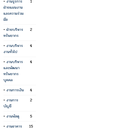
•
งานธุรการ
1
ฝ่ายแผนงาน
และความร่วม
มือ
•
ฝ่ายบริหาร
2
ทรัพยากร
•
งานบริหาร
4
งานทั่วไป
•
งานบริหาร
4
และพัฒนา
ทรัพยากร
บุคคล
•
งานการเงิน
4
•
งานการ
2
บัญชี
•
งานพัสดุ
5
•
งานอาคาร
15