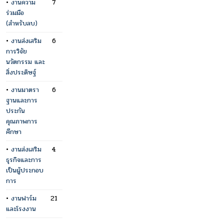
•
งานความ
7
ร่วมมือ
(สำหรับลบ)
•
งานส่งเสริม
6
การวิจัย
นวัตกรรม และ
สิ่งประดิษฐ์
•
งานมาตรา
6
ฐานและการ
ประกัน
คุณภาพการ
ศึกษา
•
งานส่งเสริม
4
ธุรกิจและการ
เป็นผู้ประกอบ
การ
•
งานฟาร์ม
21
และโรงงาน