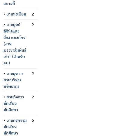
สถานที่
•
งานทะเบียน
2
•
งานศูนย์
2
ดิจิทัลและ
สื่อสารองค์กร
(งาน
ประชาสัมพันธ์
เก่า) (สำหรับ
ลบ)
•
งานธุรการ
2
ฝ่ายบริหาร
ทรัพยากร
•
ฝ่ายกิจการ
2
นักเรียน
นักศึกษา
•
งานกิจกรรม
6
นักเรียน
นักศึกษา